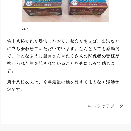
dav
第十八松友丸が帰港したおり、都合があえば、出港など
に立ち会わせていただいています。なんどみても感動的
で、そんなふうに船員さんやたくさんの関係者の皆様が
携わられた魚を託されていることを身にしみて感じま
す。
第十八松友丸は、今年最後の漁を終えてまもなく帰港予
定です。
スタッフブログ