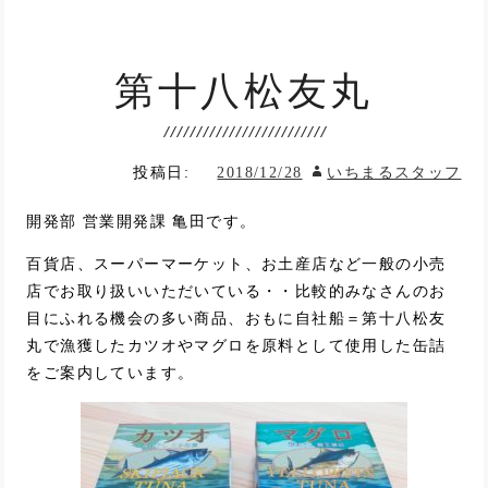
第十八松友丸
投稿日:
2018/12/28
いちまるスタッフ
開発部 営業開発課 亀田です。
百貨店、スーパーマーケット、お土産店など一般の小売
店でお取り扱いいただいている・・比較的みなさんのお
目にふれる機会の多い商品、おもに自社船＝第十八松友
丸で漁獲したカツオやマグロを原料として使用した缶詰
をご案内しています。