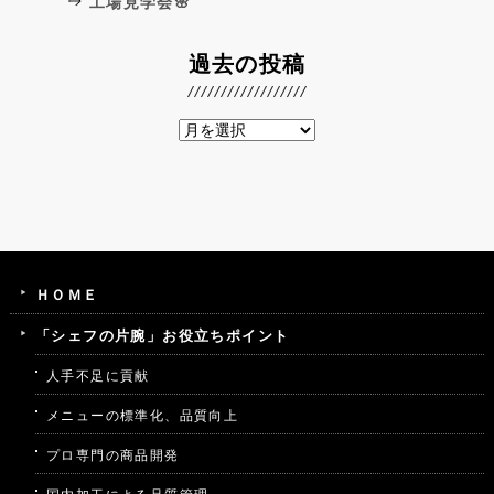
工場見学会🌸
過去の投稿
ＨＯＭＥ
「シェフの片腕」お役立ちポイント
人手不足に貢献
メニューの標準化、品質向上
プロ専門の商品開発