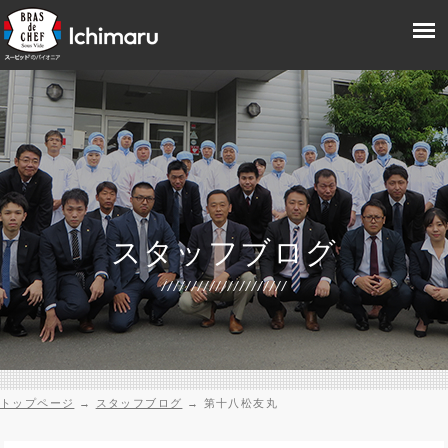
スタッフブログ
トップページ
→
スタッフブログ
→
第十八松友丸