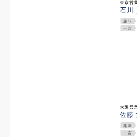
東京営
石川
趣味
一言
大阪営
佐藤
趣味
一言