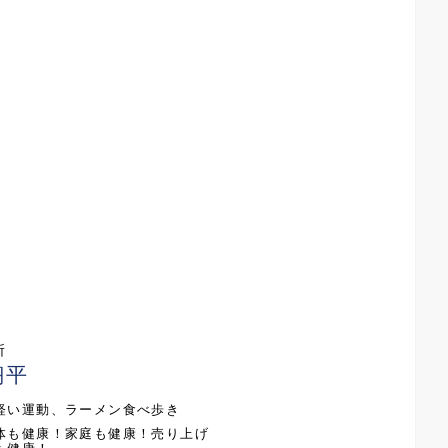
所
翔平
軽い運動、ラーメン食べ歩き
体も健康！家庭も健康！売り上げ