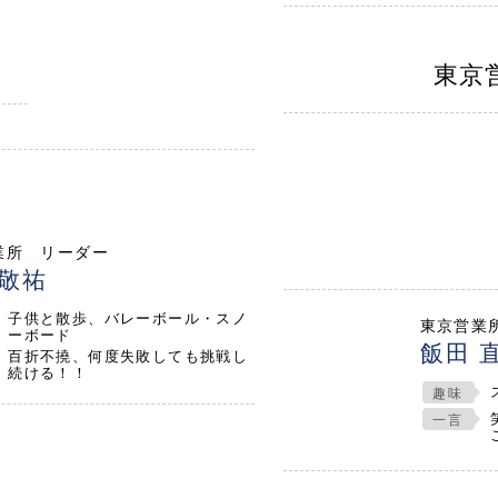
東京
業所 リーダー
 敬祐
子供と散歩、バレーボール・スノ
東京営業
ーボード
飯田 
百折不撓、何度失敗しても挑戦し
続ける！！
趣味
一言