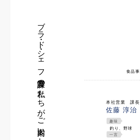
ブラ・ド・シェフ営業課の私たちがご案内いたします
食品事
本社営業 課長
佐藤 淳治
趣味
釣り、野球
一言