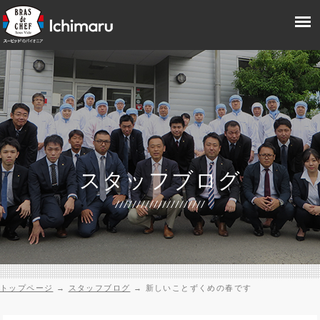
スタッフブログ
トップページ
→
スタッフブログ
→
新しいことずくめの春です