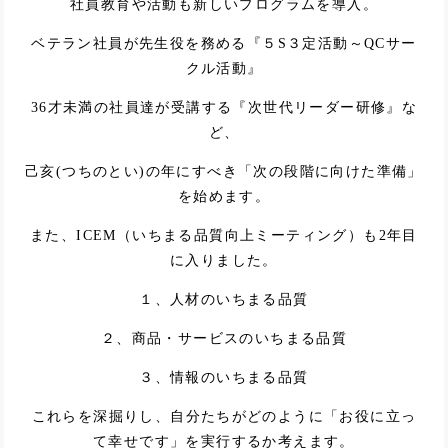
社員教育や活動も新しいプログラムを導入。
ベテラン社員が先生役を務める『５S３定活動～QCサー
クル活動』
36才未満の社員達が受講する『次世代リーダー研修』な
ど、
己亥(つちのとい)の年にすべき「次の段階に向けた準備」
を始めます。
また、ICEM（いちまる品質向上ミーティング）も2年目
に入りました。
１、人材のいちまる品質
２、商品・サービスのいちまる品質
３、情報のいちまる品質
これらを深掘りし、自分たちがどのように「お役に立っ
て幸せです」を実行するか考えます。