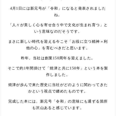
4月1日には新元号が「令和」になると発表されました
ね。
「人々が美しく心を寄せ合う中で文化が生まれ育つ」と
いう意味なのだそうです。
まさに新しい時代を迎える今こそ「お役に立つ精神＝利
他の心」を育むべきだと思います。
昨年、当社は創業150周年を迎えました。
そこで約1年間掛けて「焼津と共に150年」という本を製
作しました。
焼津が歩んで来た歴史に当社がどのように関わってきた
かという視点で纏めたものです。
完成した本には、新元号「令和」の意味にも通ずる箇所
も沢山あると感じています。