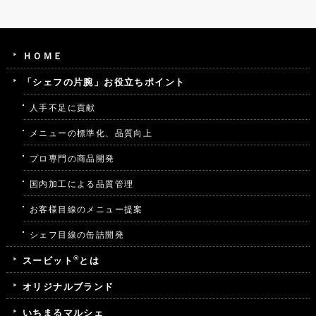
ＨＯＭＥ
「シェフの片腕」お役立ちポイント
人手不足に貢献
メニューの標準化、品質向上
プロ専門の商品開発
国内加工による品質管理
お客様目線のメニュー提案
シェフ目線の缶詰開発
®
スービット
とは
オリジナルブランド
いちまるマルシェ