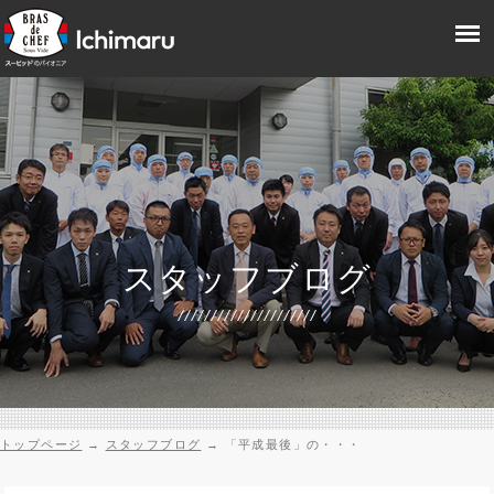
スタッフブログ
トップページ
→
スタッフブログ
→
「平成最後」の・・・