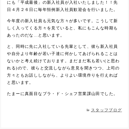
にも「平成最後」の新入社員が入社いたしました！！先
日４月２６日に毎年恒例新入社員歓迎会を行いました。
今年度の新入社員も元気な方々が多いです。こうして新
しく入ってくる方々を見ていると、私にもこんな時期も
あったのだな…と思います。
と、同時に先に入社している先輩として、彼ら新入社員
や自分より年齢が若い子達に何かしてあげられることは
ないかと考え続けております。まだまだ私も若い(と思わ
れる)ので、彼らと交流しながら意見を聞きつつ、上司の
方々ともお話ししながら、よりよい環境作りを行えれば
と思います。
たまーに真面目なブラ・ド・シェフ営業課山田でした。
スタッフブログ