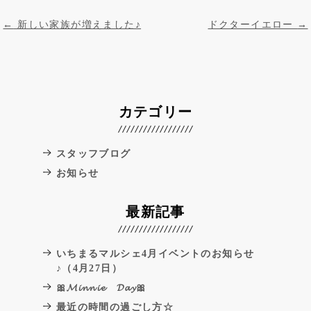
投稿ナビゲーション
←
新しい家族が増えました♪
ドクターイエロー
→
カテゴリー
スタッフブログ
お知らせ
最新記事
いちまるマルシェ4月イベントのお知らせ
♪（4月27日）
🎀𝓜𝓲𝓷𝓷𝓲𝓮 𝓓𝓪𝔂🎀
最近の時間の過ごし方☆