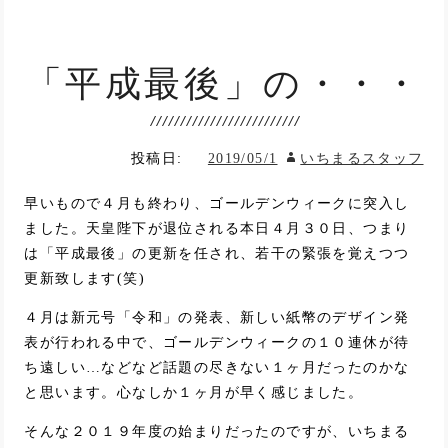
「平成最後」の・・・
投稿日:
2019/05/1
いちまるスタッフ
早いもので４月も終わり、ゴールデンウィークに突入し
ました。天皇陛下が退位される本日４月３０日、つまり
は「平成最後」の更新を任され、若干の緊張を覚えつつ
更新致します(笑)
４月は新元号「令和」の発表、新しい紙幣のデザイン発
表が行われる中で、ゴールデンウィークの１０連休が待
ち遠しい…などなど話題の尽きない１ヶ月だったのかな
と思います。心なしか１ヶ月が早く感じました。
そんな２０１９年度の始まりだったのですが、いちまる