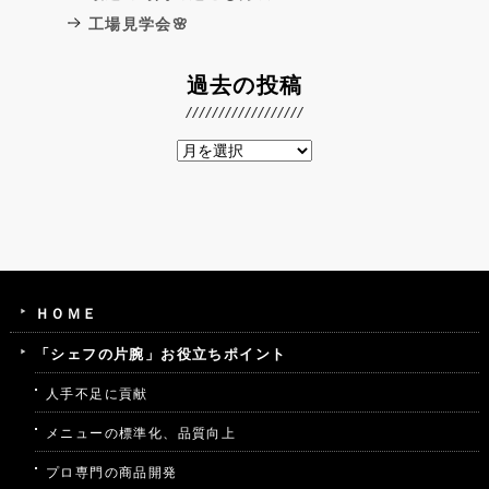
工場見学会🌸
過去の投稿
ＨＯＭＥ
「シェフの片腕」お役立ちポイント
人手不足に貢献
メニューの標準化、品質向上
プロ専門の商品開発