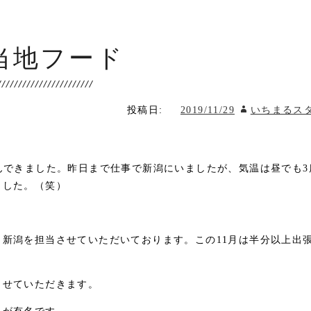
当地フード
投稿日:
2019/11/29
いちまるス
んできました。昨日まで仕事で新潟にいましたが、気温は昼でも3
ました。（笑）
新潟を担当させていただいております。この11月は半分以上出
させていただきます。