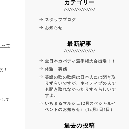
カテゴリー
スタッフブログ
お知らせ
最新記事
タッフ
全日本カバディ選手権大会出場！！
体験・実感
度！
英語の歌の歌詞は日本人には聞き取
りずらいですが、ネイティブの人で
も聞き取れなかったりするらしいで
すよ。
張して
いちまるマルシェ12月スペシャルイ
ベントのお知らせ♪（12月3日4日）
過去の投稿