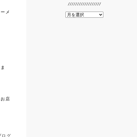
ラーメ
温ま
のお店
ブログ