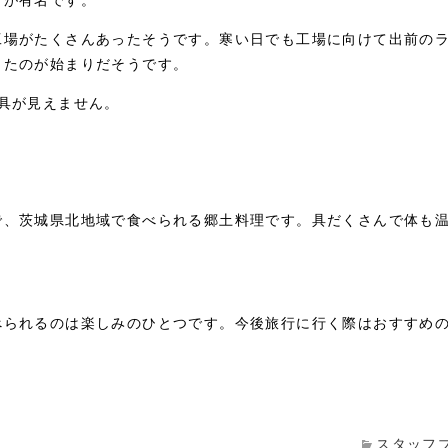
」
が有名です。
工場がたくさんあったそうです。寒い日でも工場に向けて出前の
したのが始まりだそうです。
具が見えません。
で、茨城県北地域で食べられる郷土料理です。具だくさんで体も
べられるのは楽しみのひとつです。今後旅行に行く際はおすすめ
スタッフ