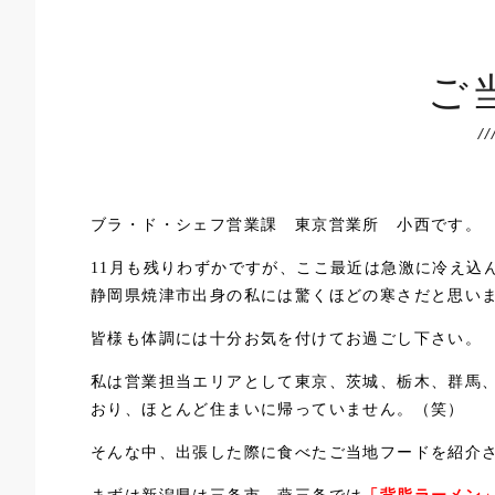
ご
ブラ・ド・シェフ営業課 東京営業所 小西です。
11月も残りわずかですが、ここ最近は急激に冷え込
静岡県焼津市出身の私には驚くほどの寒さだと思い
皆様も体調には十分お気を付けてお過ごし下さい。
私は営業担当エリアとして東京、茨城、栃木、群馬、
おり、ほとんど住まいに帰っていません。（笑）
そんな中、出張した際に食べたご当地フードを紹介