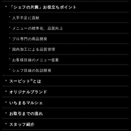
「シェフの片腕」お役立ちポイント
人手不足に貢献
メニューの標準化、品質向上
プロ専門の商品開発
国内加工による品質管理
お客様目線のメニュー提案
シェフ目線の缶詰開発
®
スービット
とは
オリジナルブランド
いちまるマルシェ
お取引までの流れ
スタッフ紹介