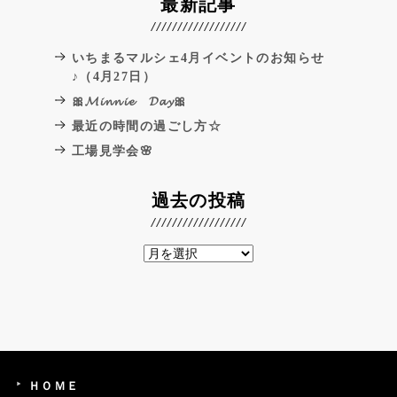
最新記事
いちまるマルシェ4月イベントのお知らせ
♪（4月27日）
🎀𝓜𝓲𝓷𝓷𝓲𝓮 𝓓𝓪𝔂🎀
最近の時間の過ごし方☆
工場見学会🌸
過去の投稿
ＨＯＭＥ