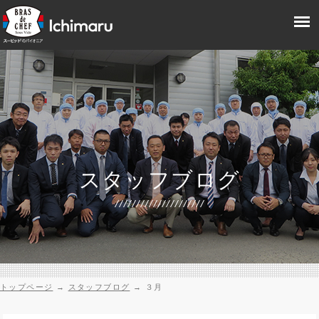
スタッフブログ
トップページ
→
スタッフブログ
→
３月