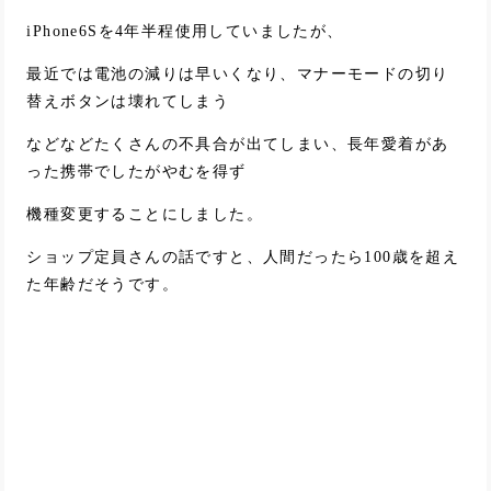
iPhone6Sを4年半程使用していましたが、
最近では電池の減りは早いくなり、マナーモードの切り
替えボタンは壊れてしまう
などなどたくさんの不具合が出てしまい、長年愛着があ
った携帯でしたがやむを得ず
機種変更することにしました。
ショップ定員さんの話ですと、人間だったら100歳を超え
た年齢だそうです。