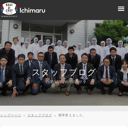
スタッフブログ
トップページ
→
スタッフブログ
→
携帯変えました。