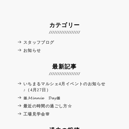
カテゴリー
スタッフブログ
お知らせ
最新記事
いちまるマルシェ4月イベントのお知らせ
♪（4月27日）
🎀𝓜𝓲𝓷𝓷𝓲𝓮 𝓓𝓪𝔂🎀
最近の時間の過ごし方☆
工場見学会🌸