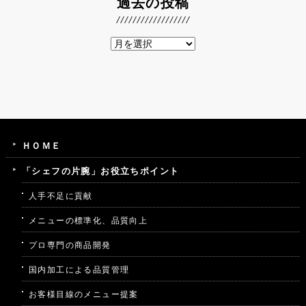
過去の投稿
ＨＯＭＥ
「シェフの片腕」お役立ちポイント
人手不足に貢献
メニューの標準化、品質向上
プロ専門の商品開発
国内加工による品質管理
お客様目線のメニュー提案