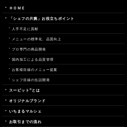
ＨＯＭＥ
「シェフの片腕」お役立ちポイント
人手不足に貢献
メニューの標準化、品質向上
プロ専門の商品開発
国内加工による品質管理
お客様目線のメニュー提案
シェフ目線の缶詰開発
®
スービット
とは
オリジナルブランド
いちまるマルシェ
お取引までの流れ