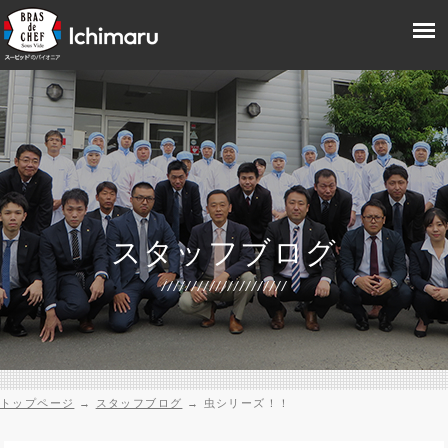
スタッフブログ
トップページ
→
スタッフブログ
→
虫シリーズ！！