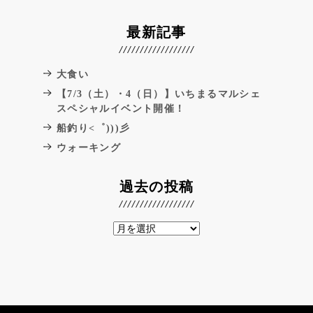
最新記事
大食い
【7/3（土）・4（日）】いちまるマルシェ
スペシャルイベント開催！
船釣り<゜)))彡
ウォーキング
過去の投稿