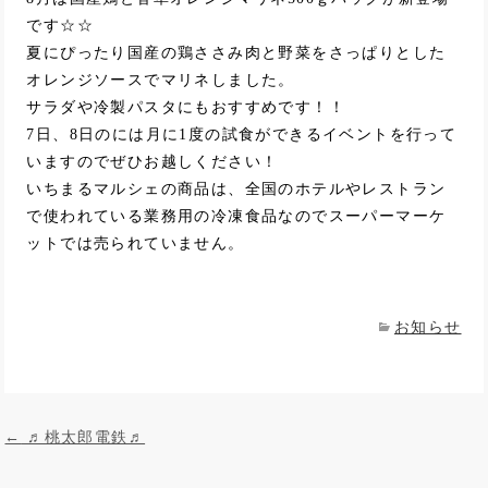
です☆☆
夏にぴったり国産の鶏ささみ肉と野菜をさっぱりとした
オレンジソースでマリネしました。
サラダや冷製パスタにもおすすめです！！
7日、8日のには月に1度の試食ができるイベントを行って
いますのでぜひお越しください！
いちまるマルシェの商品は、全国のホテルやレストラン
で使われている業務用の冷凍食品なのでスーパーマーケ
ットでは売られていません。
お知らせ
投稿ナビゲーション
←
♬桃太郎電鉄♬