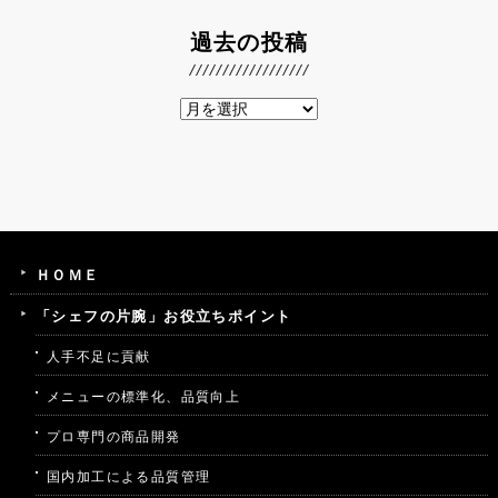
過去の投稿
ＨＯＭＥ
「シェフの片腕」お役立ちポイント
人手不足に貢献
メニューの標準化、品質向上
プロ専門の商品開発
国内加工による品質管理