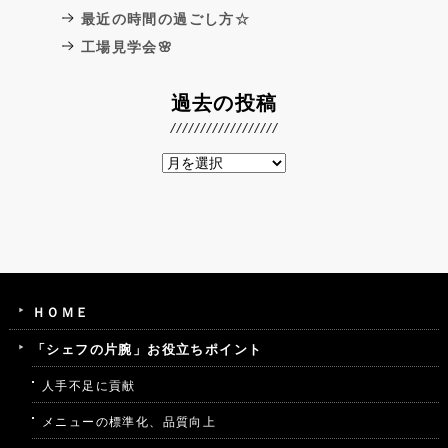
最近の時間の過ごし方☆
工場見学会🌸
過去の投稿
ＨＯＭＥ
「シェフの片腕」お役立ちポイント
人手不足に貢献
メニューの標準化、品質向上