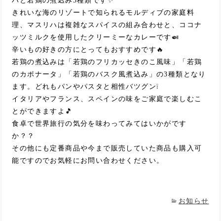
ハと若鶏の煮込み3種類です✨
きれいな海のリゾートで知られるモルディブの家庭料
理、マスリハは複雑なスパイスの組み合わせと、ココナ
ッツミルクを使用したクリーミーなカレーです🍛
辛いもの好きの方にとってもおすすめです🔥
若鶏の煮込みは「若鶏のフリカッセきのこ風味」「若鶏
のカポナータ」「若鶏のバスク風煮込み」の3種類となり
ます。どれもパンやパスタと相性バツグン❕
イタリアやフランス、スペインの味をご家庭で楽しむこ
とができますよ🎵
食卓で世界旅行の気分を味わってみてはいかがです
か？？
その他にも定番商品や今まで販売していた商品も購入可
能ですのでお気軽にお問い合わせください。
お知らせ