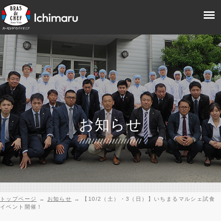
お知らせ
トップページ
→
お知らせ
→
【10/2（土）・3（日）】いちまるマルシェ試食
イベント開催！