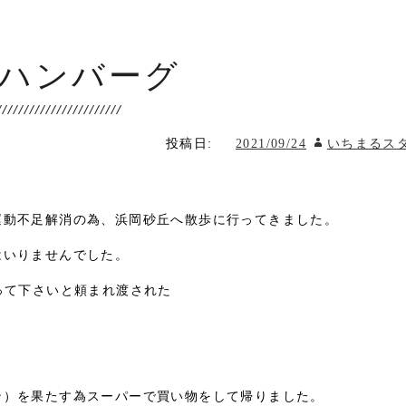
ハンバーグ
投稿日:
2021/09/24
いちまるス
運動不足解消の為、浜岡砂丘へ散歩に行ってきました。
はいりませんでした。
って下さいと頼まれ渡された
ン）を果たす為スーパーで買い物をして帰りました。