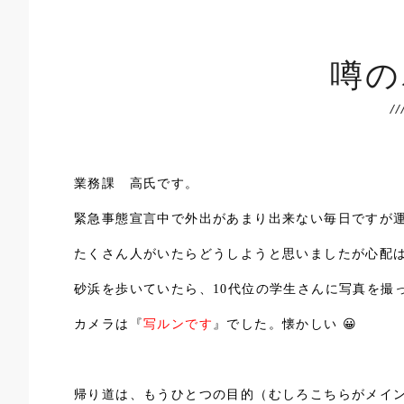
噂の
業務課 高氏です。
緊急事態宣言中で外出があまり出来ない毎日ですが
たくさん人がいたらどうしようと思いましたが心配
砂浜を歩いていたら、10代位の学生さんに写真を撮
カメラは『
写ルンです
』でした。懐かしい 😀
帰り道は、もうひとつの目的（むしろこちらがメイ