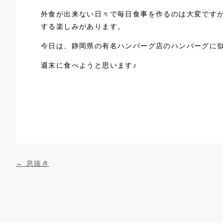
外食が出来ない日々で毎日食事を作るのは大変です
する楽しみがあります。
今日は、静岡県の有名ハンバーグ店のハンバーグに
週末に食べようと思います♪
投稿ナビゲーション
←
息抜き