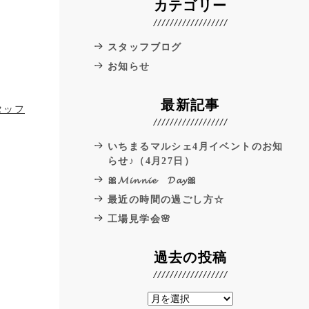
カテゴリー
スタッフブログ
お知らせ
最新記事
タッフ
いちまるマルシェ4月イベントのお知
らせ♪（4月27日）
🎀𝓜𝓲𝓷𝓷𝓲𝓮 𝓓𝓪𝔂🎀
最近の時間の過ごし方☆
工場見学会🌸
過去の投稿