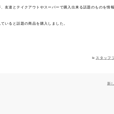
が、友達とテイクアウトやスーパーで購入出来る話題のものを情
似ていると話題の商品を購入しました。
スタッフ
新