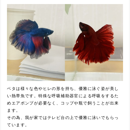
ベタは様々な色やヒレの形を持ち、優雅に泳ぐ姿が美し
い熱帯魚です。特殊な呼吸補助器官による呼吸をするた
めエアポンプが必要なく、コップや瓶で飼うことが出来
ます。
その為、我が家ではテレビ台の上で優雅に泳いでもらっ
ています。