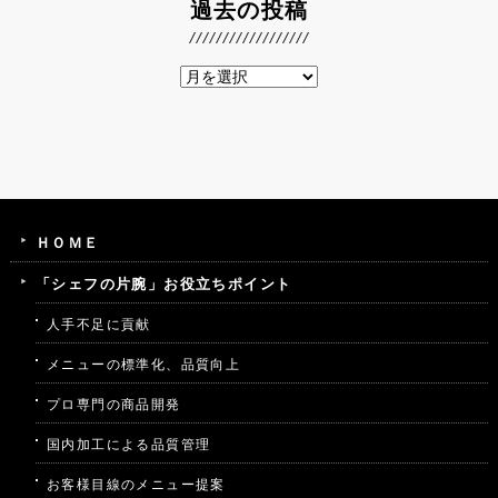
過去の投稿
ＨＯＭＥ
「シェフの片腕」お役立ちポイント
人手不足に貢献
メニューの標準化、品質向上
プロ専門の商品開発
国内加工による品質管理
お客様目線のメニュー提案