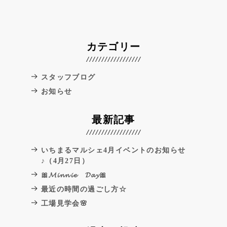
カテゴリー
スタッフブログ
お知らせ
最新記事
いちまるマルシェ4月イベントのお知らせ
♪（4月27日）
🎀𝓜𝓲𝓷𝓷𝓲𝓮 𝓓𝓪𝔂🎀
最近の時間の過ごし方☆
工場見学会🌸