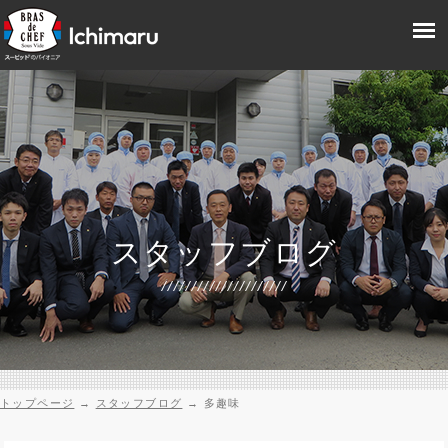
スタッフブログ
トップページ
→
スタッフブログ
→
多趣味