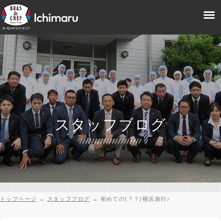
スタッフブログ
トップページ
→
スタッフブログ
→
初めての(？？)横浜旅行♪