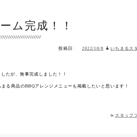
ーム完成！！
投稿日:
2022/10/8
いちまるス
ましたが、無事完成しました！！
ちまる商品のBBQアレンジメニューも掲載したいと思います！
スタッフ