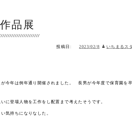
作品展
投稿日:
2023/02/8
いちまるス
。
たが今年は例年通り開催されました。 長男が今年度で保育園を
思いに登場人物を工作をし配置まで考えたそうです。
しい気持ちになりなした。