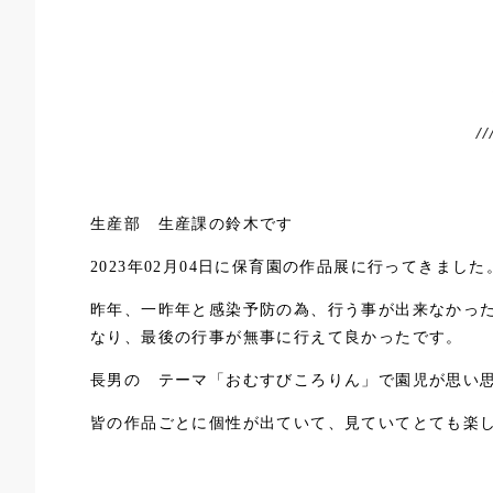
生産部 生産課の鈴木です
2023年02月04日に保育園の作品展に行ってきました
昨年、一昨年と感染予防の為、行う事が出来なかっ
なり、最後の行事が無事に行えて良かったです。
長男の テーマ「おむすびころりん」で園児が思い
皆の作品ごとに個性が出ていて、見ていてとても楽