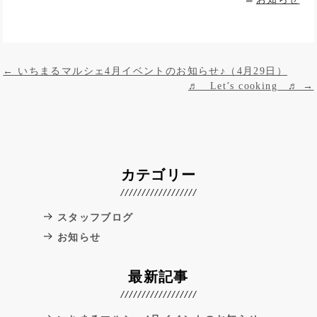
投稿ナビゲーション
←
いちまるマルシェ4月イベントのお知らせ♪（4月29日）
♬ Let’s cooking ♬
→
カテゴリー
スタッフブログ
お知らせ
最新記事