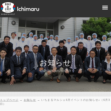
お知らせ
トップページ
→
お知らせ
→
いちまるマルシェ6月イベントのお知らせ♪（6月3
日）