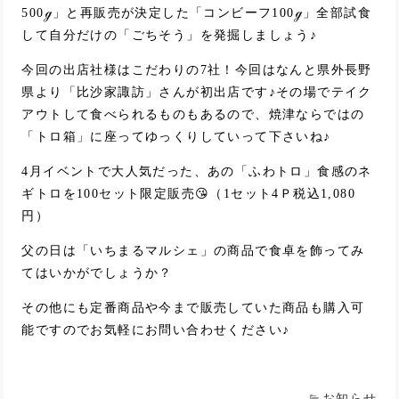
500ℊ」と再販売が決定した「コンビーフ100ℊ」全部試食
して自分だけの「ごちそう」を発掘しましょう♪
今回の出店社様はこだわりの7社！今回はなんと県外長野
県より「比沙家諏訪」さんが初出店です♪その場でテイク
アウトして食べられるものもあるので、焼津ならではの
「トロ箱」に座ってゆっくりしていって下さいね♪
4月イベントで大人気だった、あの「ふわトロ」食感のネ
ギトロを100セット限定販売😘（1セット4Ｐ税込1,080
円）
父の日は「いちまるマルシェ」の商品で食卓を飾ってみ
てはいかがでしょうか？
その他にも定番商品や今まで販売していた商品も購入可
能ですのでお気軽にお問い合わせください♪
お知らせ