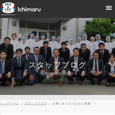
スタッフブログ
トップページ
→
スタッフブログ
→
お酒に合うおつまみに最適！！