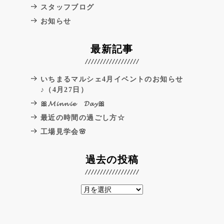
スタッフブログ
お知らせ
最新記事
いちまるマルシェ4月イベントのお知らせ
♪（4月27日）
🎀𝓜𝓲𝓷𝓷𝓲𝓮 𝓓𝓪𝔂🎀
最近の時間の過ごし方☆
工場見学会🌸
過去の投稿