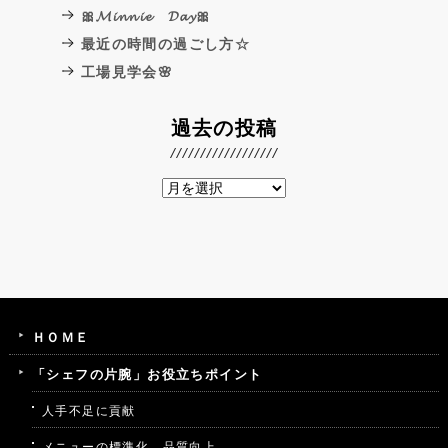
🎀𝓜𝓲𝓷𝓷𝓲𝓮 𝓓𝓪𝔂🎀
最近の時間の過ごし方☆
工場見学会🌸
過去の投稿
ＨＯＭＥ
「シェフの片腕」お役立ちポイント
人手不足に貢献
メニューの標準化、品質向上