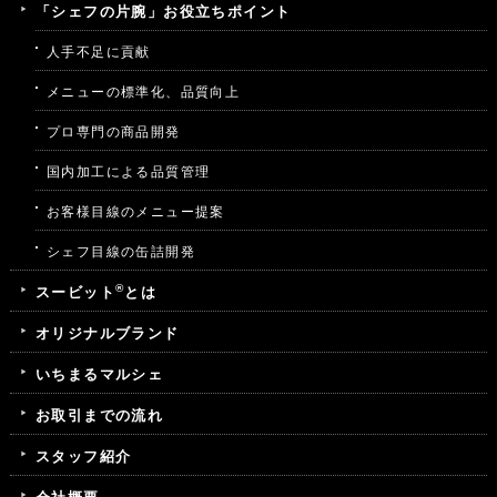
「シェフの片腕」お役立ちポイント
人手不足に貢献
メニューの標準化、品質向上
プロ専門の商品開発
国内加工による品質管理
お客様目線のメニュー提案
シェフ目線の缶詰開発
®
スービット
とは
オリジナルブランド
いちまるマルシェ
お取引までの流れ
スタッフ紹介