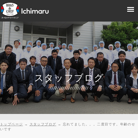
スタッフブログ
トップページ
→
スタッフブログ
→
忘れてました。。。二度目です。年齢のせ
いです