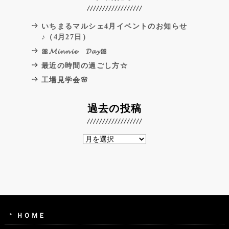
いちまるマルシェ4月イベントのお知らせ
♪（4月27日）
🎀𝓜𝓲𝓷𝓷𝓲𝓮 𝓓𝓪𝔂🎀
最近の時間の過ごし方☆
工場見学会🌸
過去の投稿
ＨＯＭＥ