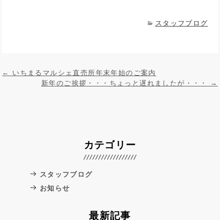
スタッフブログ
投稿ナビゲーション
←
いちまるマルシェ直売所年末年始のご案内
新年のご挨拶・・・ちょっと遅れましたが・・・
→
カテゴリー
スタッフブログ
お知らせ
最新記事