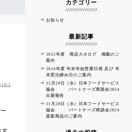
カテゴリー
お知らせ
最新記事
会
2025年度 商品カタログ 掲載のご
案内
2024年度 年末年始営業日程 及び 年
末受注締め日のご案内
11月20日（水）日本フードサービス
/10/1
協会 パートナーズ商談会2024
出展報告
11月20日（水）日本フードサービス
パー
協会 パートナーズ商談会2024
提案商品のご案内
おす