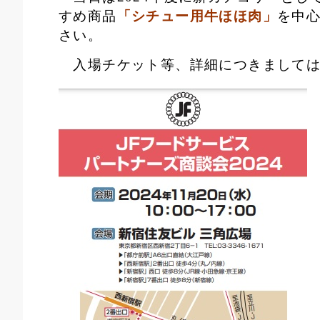
すめ商品
「シチュー用牛ほほ肉」
を中
さい。
入場チケット等、詳細につきましては