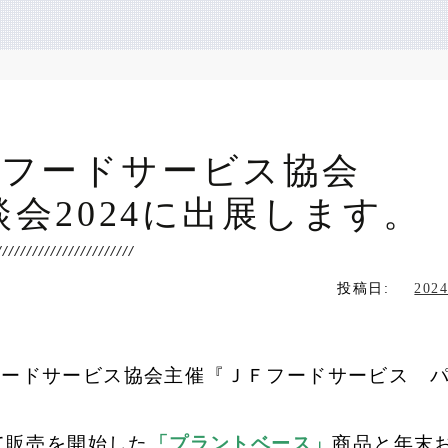
）日本フードサービス協
会2024に出展します。
投稿日:
2024
ードサービス協会主催『ＪＦフードサービス 
。
て販売を開始した
「プラントベース」
商品と年末