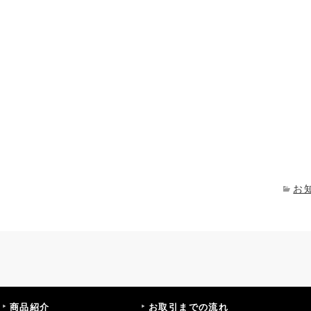
お
商品紹介
お取引までの流れ