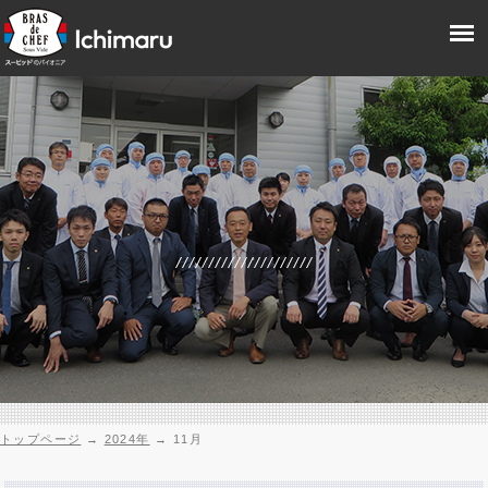
トップページ
→
2024年
→
11月