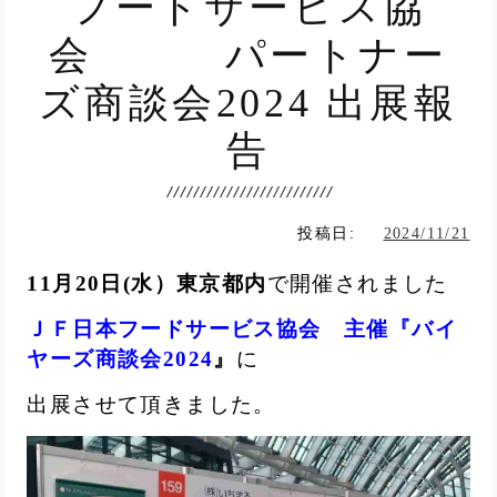
フードサービス協
会 パートナー
ズ商談会2024 出展報
告
投稿日:
2024/11/21
11月20日(水）東京都内
で開催されました
ＪＦ日本フードサービス協会 主催『バイ
ヤーズ商談会2024
』
に
出展さ
せて頂きました。