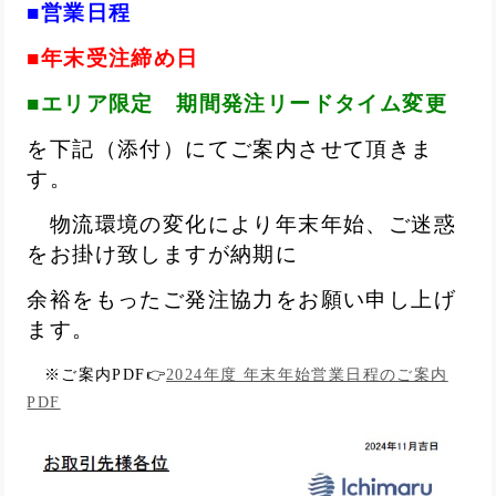
■営業日程
■年末受注締め日
■エリア限定 期間発注リードタイム変更
を下記（添付）にてご案内させて頂きま
す。
物流環境の変化により年末年始、ご迷惑
をお掛け致しますが納期に
余裕をもったご発注協力をお願い申し上げ
ます。
※ご案内PDF👉
2024年度 年末年始営業日程のご案内
PDF