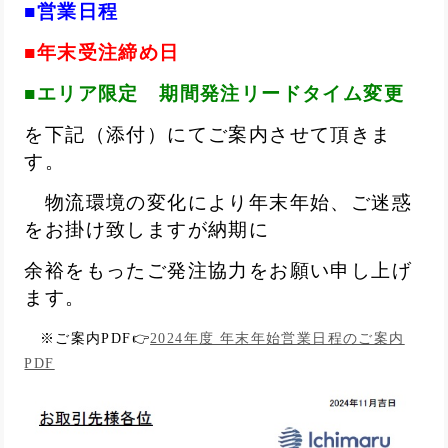
■営業日程
■年末受注締め日
■エリア限定 期間発注リードタイム変更
を下記（添付）にてご案内させて頂きま
す。
物流環境の変化により年末年始、ご迷惑
をお掛け致しますが納期に
余裕をもったご発注協力をお願い申し上げ
ます。
※ご案内PDF👉
2024年度 年末年始営業日程のご案内
PDF