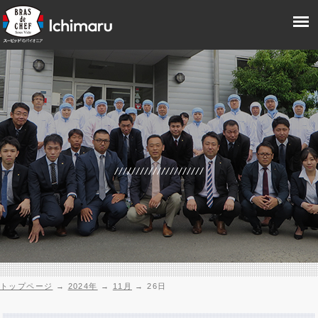
トップページ
→
2024年
→
11月
→
26日