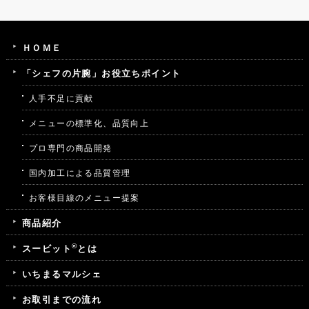
ＨＯＭＥ
「シェフの片腕」お役立ちポイント
人手不足に貢献
メニューの標準化、品質向上
プロ専門の商品開発
国内加工による品質管理
お客様目線のメニュー提案
商品紹介
®
スービット
とは
いちまるマルシェ
お取引までの流れ