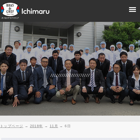
トップページ
→
2018年
→
11月
→
6日