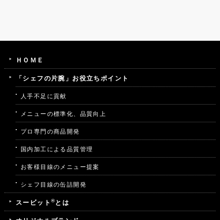
ＨＯＭＥ
「シェフの片腕」お役立ちポイント
人手不足に貢献
メニューの標準化、品質向上
プロ専門の商品開発
国内加工による品質管理
お客様目線のメニュー提案
シェフ目線の缶詰開発
®
スービット
とは