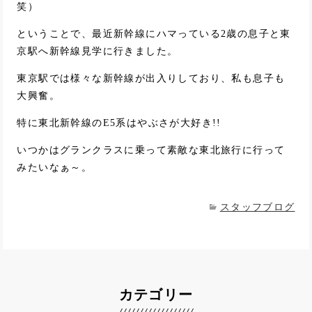
笑）
ということで、最近新幹線にハマっている2歳の息子と東
京駅へ新幹線見学に行きました。
東京駅では様々な新幹線が出入りしており、私も息子も
大興奮。
特に東北新幹線のE5系はやぶさが大好き!!
いつかはグランクラスに乗って素敵な東北旅行に行って
みたいなぁ～。
スタッフブログ
カテゴリー