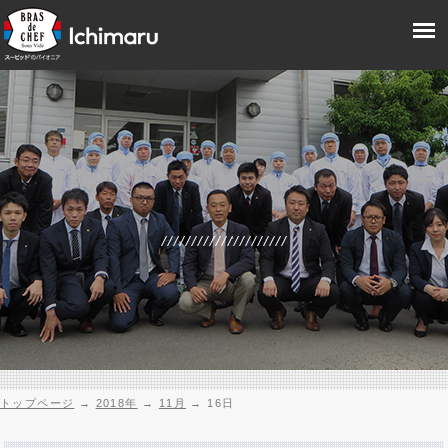
トップページ
→
2018年
→
11月
→
16日