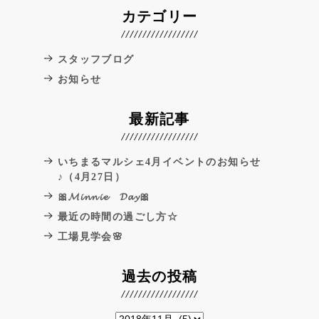
カテゴリー
スタッフブログ
お知らせ
最新記事
いちまるマルシェ4月イベントのお知らせ
♪（4月27日）
🎀𝓜𝓲𝓷𝓷𝓲𝓮 𝓓𝓪𝔂🎀
最近の時間の過ごし方☆
工場見学会🌸
過去の投稿