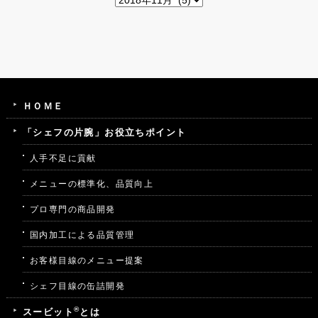
ＨＯＭＥ
「シェフの片腕」お役立ちポイント
人手不足に貢献
メニューの標準化、品質向上
プロ専門の商品開発
国内加工による品質管理
お客様目線のメニュー提案
シェフ目線の缶詰開発
®
スービット
とは