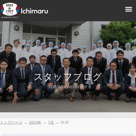
スタッフブログ
トップページ
→
2020年
→
7月
→
31日