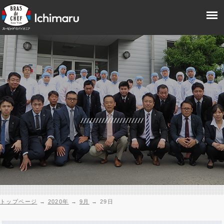
トップページ
→
2020年
→
9月
→
29日