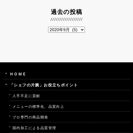
過去の投稿
ＨＯＭＥ
「シェフの片腕」お役立ちポイント
人手不足に貢献
メニューの標準化、品質向上
プロ専門の商品開発
国内加工による品質管理