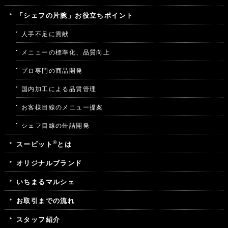
「シェフの片腕」お役立ちポイント
人手不足に貢献
メニューの標準化、品質向上
プロ専門の商品開発
国内加工による品質管理
お客様目線のメニュー提案
シェフ目線の缶詰開発
®
スービット
とは
オリジナルブランド
いちまるマルシェ
お取引までの流れ
スタッフ紹介