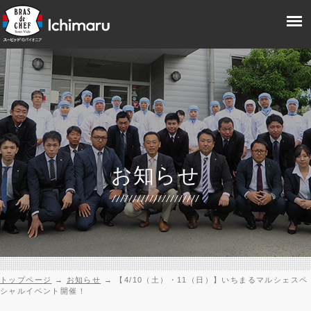
お知らせ
トップページ
→
お知らせ
→
【4/10（土）・11（日）】いちまるマルシェスペ
シャルイベント開催！