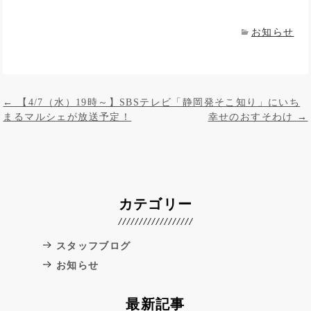
お知らせ
投稿ナビゲーション
←
【4/7（水）19時～】SBSテレビ「静岡発そこ知り」にいち
まるマルシェが放送予定！
幸せのおすそわけ
→
カテゴリー
スタッフブログ
お知らせ
最新記事