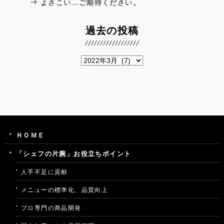
よさこい…ご期待ください。
過去の投稿
ＨＯＭＥ
「シェフの片腕」お役立ちポイント
人手不足に貢献
メニューの標準化、品質向上
プロ専門の商品開発