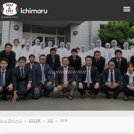
トップページ
→
2022年
→
3月
→
10日