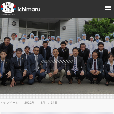
トップページ
→
2022年
→
3月
→
14日