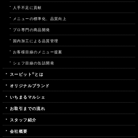
人手不足に貢献
メニューの標準化、品質向上
プロ専門の商品開発
国内加工による品質管理
お客様目線のメニュー提案
シェフ目線の缶詰開発
®
スービット
とは
オリジナルブランド
いちまるマルシェ
お取引までの流れ
スタッフ紹介
会社概要