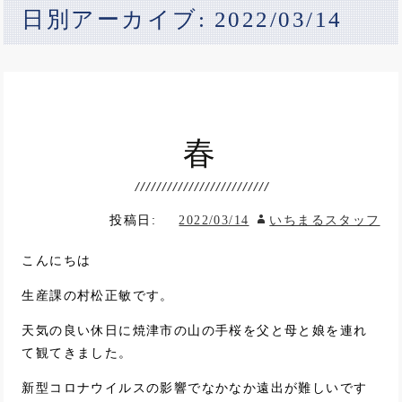
日別アーカイブ: 2022/03/14
春
投稿日:
2022/03/14
いちまるスタッフ
こんにちは
生産課の村松正敏です。
天気の良い休日に焼津市の山の手桜を父と母と娘を連れ
て観てきました。
新型コロナウイルスの影響でなかなか遠出が難しいです