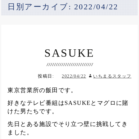
日別アーカイブ: 2022/04/22
SASUKE
投稿日:
2022/04/22
いちまるスタッフ
東京営業所の飯田です。
好きなテレビ番組はSASUKEとマグロに賭
けた男たちです。
先日とある施設でそり立つ壁に挑戦してき
ました。