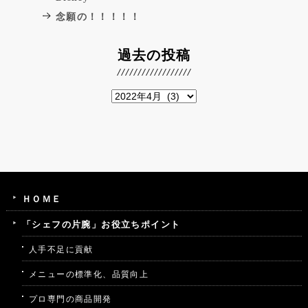
念願の！！！！！
過去の投稿
ＨＯＭＥ
「シェフの片腕」お役立ちポイント
人手不足に貢献
メニューの標準化、品質向上
プロ専門の商品開発