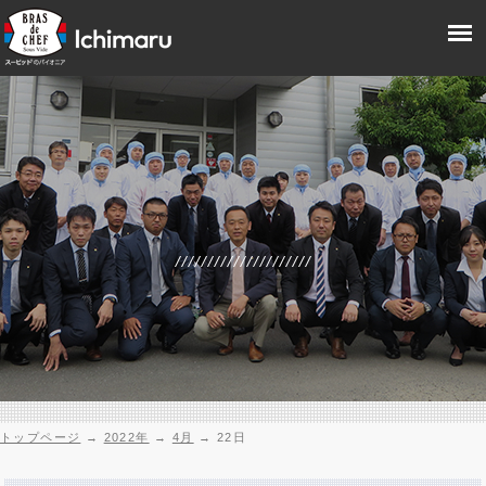
トップページ
→
2022年
→
4月
→
22日