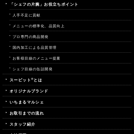
「シェフの片腕」お役立ちポイント
人手不足に貢献
メニューの標準化、品質向上
プロ専門の商品開発
国内加工による品質管理
お客様目線のメニュー提案
シェフ目線の缶詰開発
®
スービット
とは
オリジナルブランド
いちまるマルシェ
お取引までの流れ
スタッフ紹介