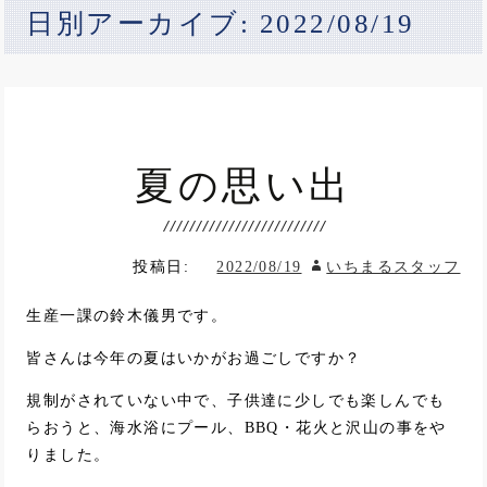
日別アーカイブ: 2022/08/19
夏の思い出
投稿日:
2022/08/19
いちまるスタッフ
生産一課の鈴木儀男です。
皆さんは今年の夏はいかがお過ごしですか？
規制がされていない中で、子供達に少しでも楽しんでも
らおうと、海水浴にプール、BBQ・花火と沢山の事をや
りました。