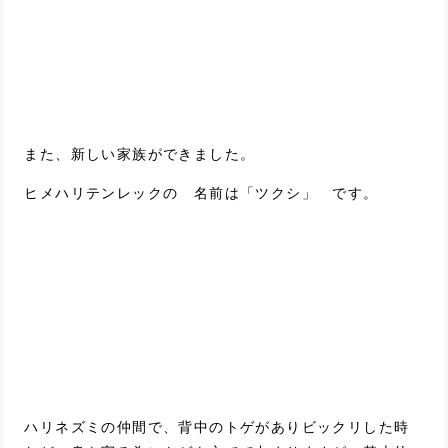
また、新しい家族ができました。
ヒメハリテンレックの 名前は「ツクシ」 です。
ハリネズミの仲間で、背中のトゲがありビックリした時