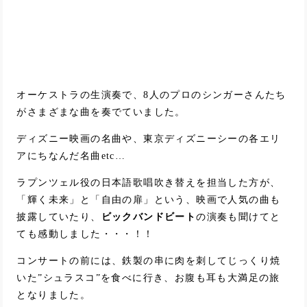
オーケストラの生演奏で、8人のプロのシンガーさんたち
がさまざまな曲を奏でていました。
ディズニー映画の名曲や、東京ディズニーシーの各エリ
アにちなんだ名曲etc…
ラプンツェル役の日本語歌唱吹き替えを担当した方が、
「輝く未来」と「自由の扉」という、映画で人気の曲も
披露していたり、
ビックバンドビート
の演奏も聞けてと
ても感動しました・・・！！
コンサートの前には、鉄製の串に肉を刺してじっくり焼
いた”シュラスコ”を食べに行き、お腹も耳も大満足の旅
となりました。