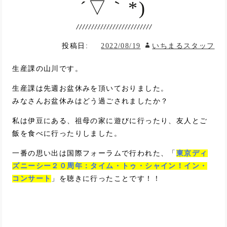
´▽｀*)
投稿日:
2022/08/19
いちまるスタッフ
生産課の山川です。
生産課は先週お盆休みを頂いておりました。
みなさんお盆休みはどう過ごされましたか？
私は伊豆にある、祖母の家に遊びに行ったり、友人とご
飯を食べに行ったりしました。
一番の思い出は国際フォーラムで行われた、「
東京ディ
ズニーシー２０周年：タイム・トゥ・シャイン！イン・
コンサート
」を聴きに行ったことです！！