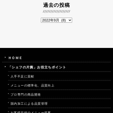
過去の投稿
ＨＯＭＥ
「シェフの片腕」お役立ちポイント
人手不足に貢献
メニューの標準化、品質向上
プロ専門の商品開発
国内加工による品質管理
お客様目線のメニュー提案