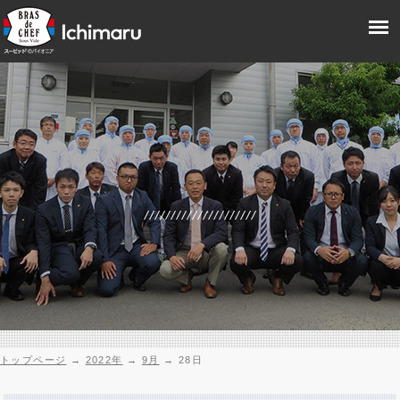
トップページ
→
2022年
→
9月
→
28日