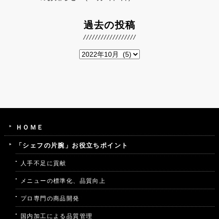
過去の投稿
ＨＯＭＥ
「シェフの片腕」お役立ちポイント
人手不足に貢献
メニューの標準化、品質向上
プロ専門の商品開発
国内加工による品質管理