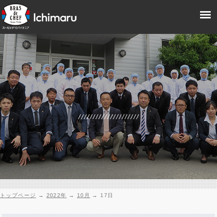
トップページ
→
2022年
→
10月
→
17日