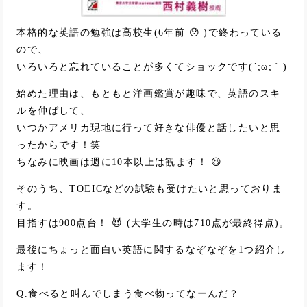
本格的な英語の勉強は高校生(6年前 😯 )で終わっている
ので、
いろいろと忘れていることが多くてショックです(´;ω;｀)
始めた理由は、もともと洋画鑑賞が趣味で、英語のスキ
ルを伸ばして、
いつかアメリカ現地に行って好きな俳優と話したいと思
ったからです！笑
ちなみに映画は週に10本以上は観ます！ 😆
そのうち、TOEICなどの試験も受けたいと思っておりま
す。
目指すは900点台！ 😈 (大学生の時は710点が最終得点)。
最後にちょっと面白い英語に関するなぞなぞを1つ紹介し
ます！
Q.食べると叫んでしまう食べ物ってなーんだ？