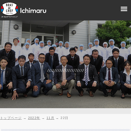
トップページ
→
2022年
→
11月
→
22日