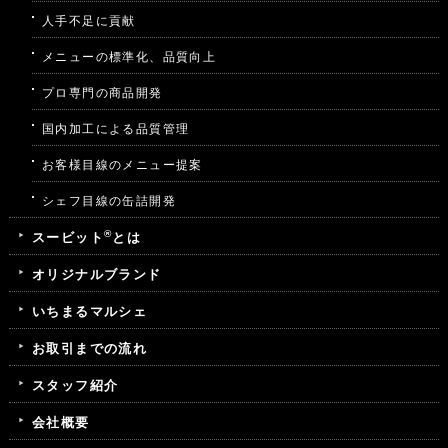
人手不足に貢献
メニューの標準化、品質向上
プロ専門の商品開発
国内加工による品質管理
お客様目線のメニュー提案
シェフ目線の缶詰開発
®
スービット
とは
オリジナルブランド
いちまるマルシェ
お取引までの流れ
スタッフ紹介
会社概要