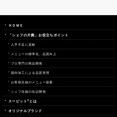
ＨＯＭＥ
「シェフの片腕」お役立ちポイント
人手不足に貢献
メニューの標準化、品質向上
プロ専門の商品開発
国内加工による品質管理
お客様目線のメニュー提案
シェフ目線の缶詰開発
®
スービット
とは
オリジナルブランド