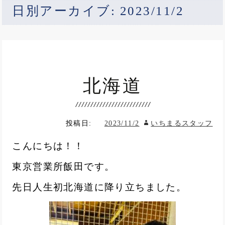
日別アーカイブ: 2023/11/2
北海道
投稿日:
2023/11/2
いちまるスタッフ
こんにちは！！
東京営業所飯田です。
先日人生初北海道に降り立ちました。