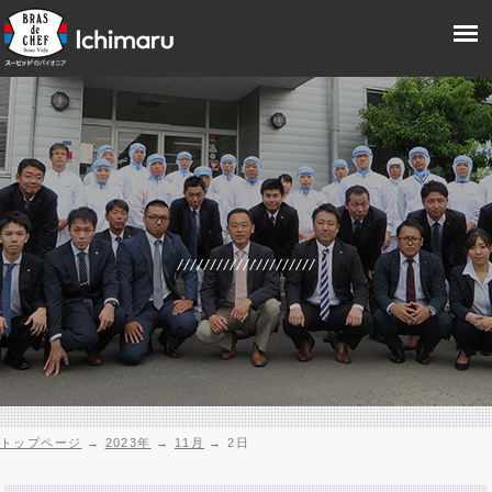
トップページ
→
2023年
→
11月
→
2日