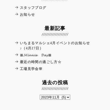
スタッフブログ
お知らせ
最新記事
いちまるマルシェ4月イベントのお知らせ
♪（4月27日）
🎀𝓜𝓲𝓷𝓷𝓲𝓮 𝓓𝓪𝔂🎀
最近の時間の過ごし方☆
工場見学会🌸
過去の投稿