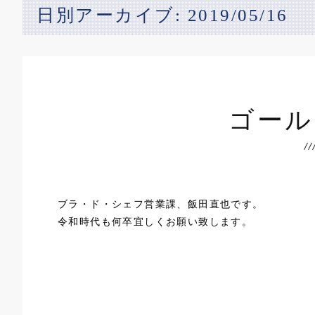
日別アーカイブ: 2019/05/16
ゴール
ブラ・ド・シェフ営業課、飯田直也です。
令和時代も何卒宜しくお願い致します。