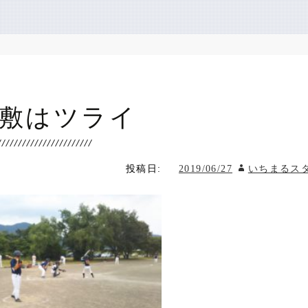
敷はツライ
投稿日:
2019/06/27
いちまるス