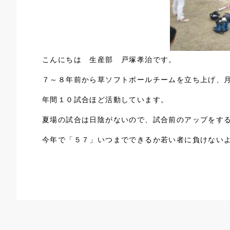
こんにちは 生産部 戸塚孝治です。
７～８年前から草ソフトボールチームを立ち上げ、
年間１０試合ほど活動しています。
夏場の試合は日陰がないので、試合前のアップをす
今年で「５７」いつまでできるか若い者に負けない