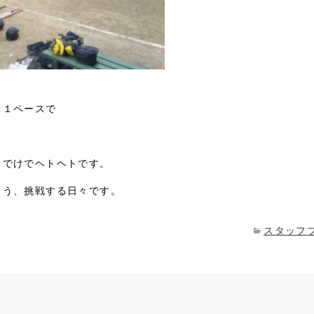
月１ペースで
るでけでヘトヘトです。
よう、挑戦する日々です。
スタッフ