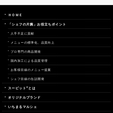
ＨＯＭＥ
「シェフの片腕」お役立ちポイント
人手不足に貢献
メニューの標準化、品質向上
プロ専門の商品開発
国内加工による品質管理
お客様目線のメニュー提案
シェフ目線の缶詰開発
®
スービット
とは
オリジナルブランド
いちまるマルシェ