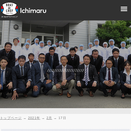
トップページ
→
2021年
→
2月
→
17日